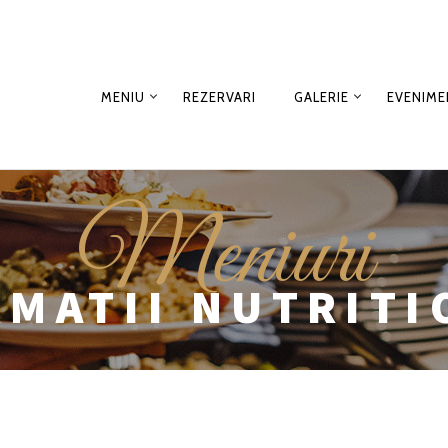
MENIU
REZERVARI
GALERIE
EVENIME
Meniuri
RMATII NUTRITI