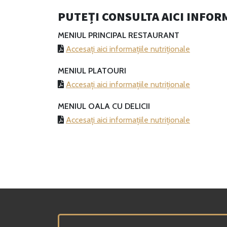
PUTEȚI CONSULTA AICI INFOR
MENIUL PRINCIPAL RESTAURANT
Accesați aici informațiile nutriționale
MENIUL PLATOURI
Accesați aici informațiile nutriționale
MENIUL OALA CU DELICII
Accesați aici informațiile nutriționale