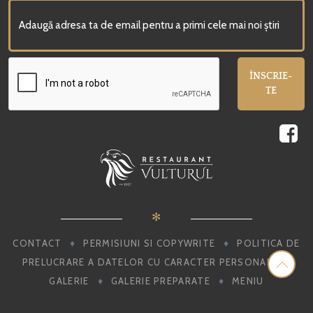
ÎNSCRIE-
TE
✻
♦
♦
CONTACT
PERMISIUNI SI COPYWRITE
POLITICA DE
♦
PRELUCRARE A DATELOR CU CARACTER PERSONAL
♦
♦
GALERIE
GALERIE PREPARATE
MENIU