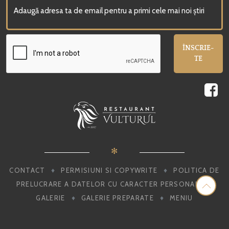
ÎNSCRIE-
TE
✻
♦
♦
CONTACT
PERMISIUNI SI COPYWRITE
POLITICA DE
♦
PRELUCRARE A DATELOR CU CARACTER PERSONAL
♦
♦
GALERIE
GALERIE PREPARATE
MENIU